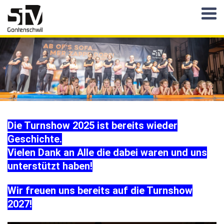
Die Turnshow 2025 ist bereits wieder
Geschichte.
Vielen Dank an Alle die dabei waren und uns
unterstützt haben!
Wir freuen uns bereits auf die Turnshow
2027!