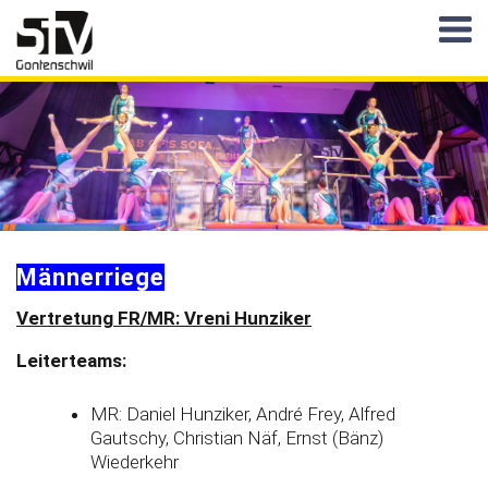
Männerriege
Vertretung FR/MR: Vreni Hunziker
Leiterteams:
MR: Daniel Hunziker, André Frey, Alfred
Gautschy, Christian Näf, Ernst (Bänz)
Wiederkehr